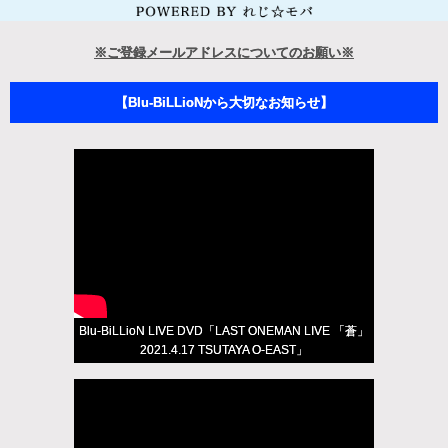
※ご登録メールアドレスについてのお願い※
【Blu-BiLLioNから大切なお知らせ】
Blu-BiLLioN LIVE DVD「LAST ONEMAN LIVE 「蒼」
2021.4.17 TSUTAYA O-EAST」