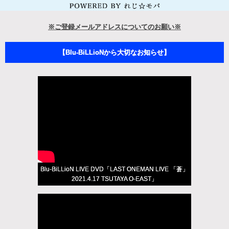
※ご登録メールアドレスについてのお願い※
【Blu-BiLLioNから大切なお知らせ】
Blu-BiLLioN LIVE DVD「LAST ONEMAN LIVE 「蒼」
2021.4.17 TSUTAYA O-EAST」