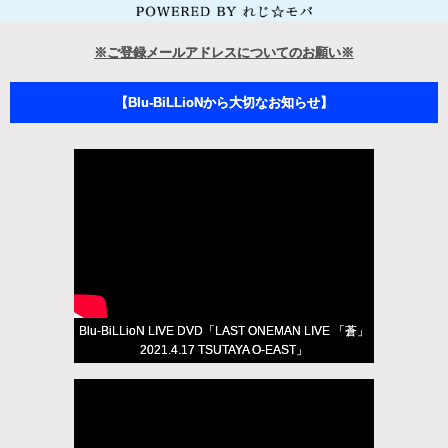
※ご登録メールアドレスについてのお願い※
【Blu-BiLLioNから大切なお知らせ】
Blu-BiLLioN LIVE DVD「LAST ONEMAN LIVE 「蒼」
2021.4.17 TSUTAYA O-EAST」