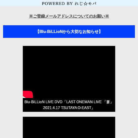
※ご登録メールアドレスについてのお願い※
【Blu-BiLLioNから大切なお知らせ】
Blu-BiLLioN LIVE DVD「LAST ONEMAN LIVE 「蒼」
2021.4.17 TSUTAYA O-EAST」