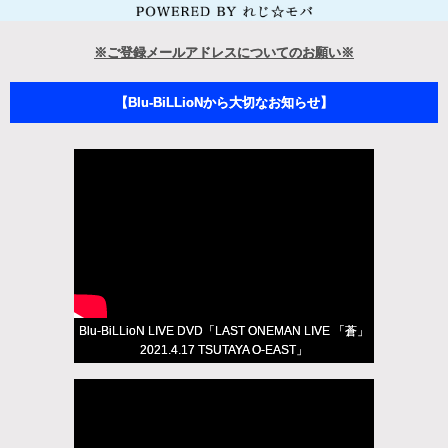
※ご登録メールアドレスについてのお願い※
【Blu-BiLLioNから大切なお知らせ】
Blu-BiLLioN LIVE DVD「LAST ONEMAN LIVE 「蒼」
2021.4.17 TSUTAYA O-EAST」